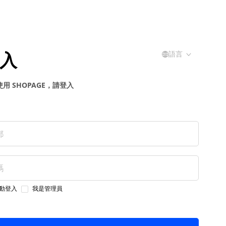
入
語言
用 SHOPAGE，請登入
動登入
我是管理員